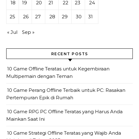
18
19
20
21
22
23
24
25
26
27
28
29
30
31
« Jul
Sep »
RECENT POSTS
10 Game Offline Teratas untuk Kegembiraan
Multipemain dengan Teman
10 Game Perang Offline Terbaik untuk PC: Rasakan
Pertempuran Epik di Rumah
10 Game RPG PC Offline Teratas yang Harus Anda
Mainkan Saat Ini
10 Game Strategi Offline Teratas yang Wajib Anda