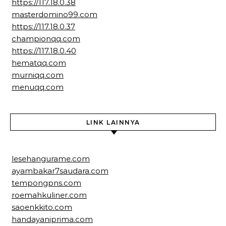
https://117.18.0.38
masterdomino99.com
https://117.18.0.37
championqq.com
https://117.18.0.40
hematqq.com
murniqq.com
menuqq.com
LINK LAINNYA
lesehangurame.com
ayambakar7saudara.com
tempongpns.com
roemahkuliner.com
saoenkkito.com
handayaniprima.com