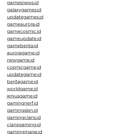
gamesnews.id
galaxygames.id
updategames.id
gameaurora.id
gamecosmic.id
gameupdate.id
gameberita.id
auroragame.id
newgame.id
cosmicgame.id
updategame.id
beritagame.id
worldgame.id
jeniusgame.id
gamingnerf.id
gamingskin.id
gamingclans.id
clansgaming.id
gamingmage.id