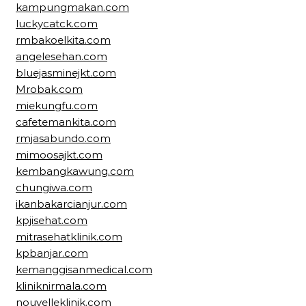
kampungmakan.com
luckycatck.com
rmbakoelkita.com
angelesehan.com
bluejasminejkt.com
Mrobak.com
miekungfu.com
cafetemankita.com
rmjasabundo.com
mimoosajkt.com
kembangkawung.com
chungiwa.com
ikanbakarcianjur.com
kpjisehat.com
mitrasehatklinik.com
kpbanjar.com
kemanggisanmedical.com
kliniknirmala.com
nouvelleklinik.com