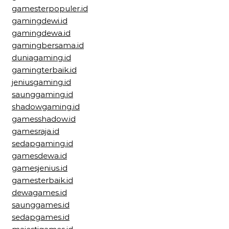
gamesterpopuler.id
gamingdewi.id
gamingdewa.id
gamingbersama.id
duniagaming.id
gamingterbaik.id
jeniusgaming.id
saunggaming.id
shadowgaming.id
gamesshadow.id
gamesraja.id
sedapgaming.id
gamesdewa.id
gamesjenius.id
gamesterbaik.id
dewagames.id
saunggames.id
sedapgames.id