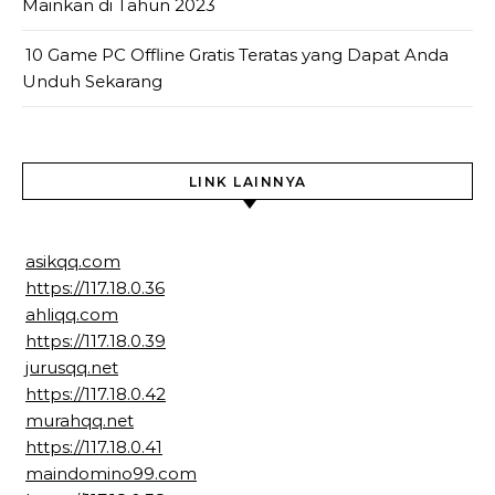
Mainkan di Tahun 2023
10 Game PC Offline Gratis Teratas yang Dapat Anda
Unduh Sekarang
LINK LAINNYA
asikqq.com
https://117.18.0.36
ahliqq.com
https://117.18.0.39
jurusqq.net
https://117.18.0.42
murahqq.net
https://117.18.0.41
maindomino99.com