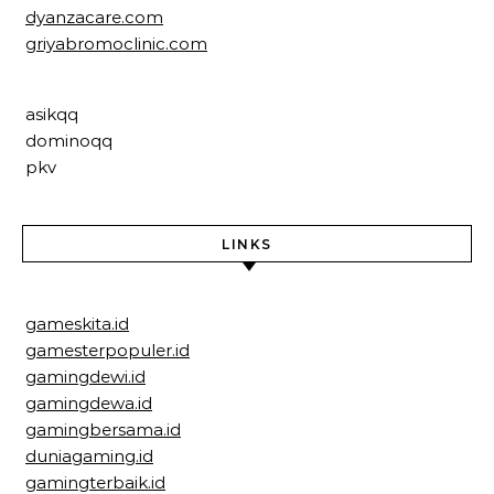
dyanzacare.com
griyabromoclinic.com
asikqq
dominoqq
pkv
LINKS
gameskita.id
gamesterpopuler.id
gamingdewi.id
gamingdewa.id
gamingbersama.id
duniagaming.id
gamingterbaik.id