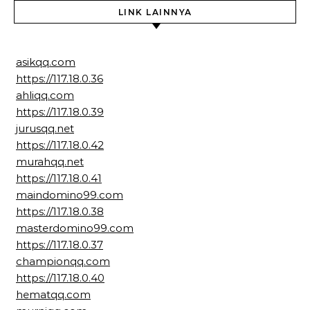
LINK LAINNYA
asikqq.com
https://117.18.0.36
ahliqq.com
https://117.18.0.39
jurusqq.net
https://117.18.0.42
murahqq.net
https://117.18.0.41
maindomino99.com
https://117.18.0.38
masterdomino99.com
https://117.18.0.37
championqq.com
https://117.18.0.40
hematqq.com