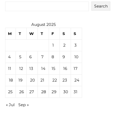
Search
August 2025
M
T
W
T
F
S
S
1
2
3
4
5
6
7
8
9
10
11
12
13
14
15
16
17
18
19
20
21
22
23
24
25
26
27
28
29
30
31
« Jul
Sep »