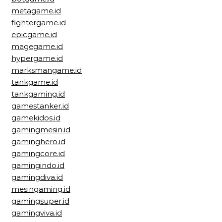
metagame.id
fightergame.id
epicgame.id
magegame.id
hypergame.id
marksmangame.id
tankgame.id
tankgaming.id
gamestanker.id
gamekidos.id
gamingmesin.id
gaminghero.id
gamingcore.id
gamingindo.id
gamingdiva.id
mesingaming.id
gamingsuper.id
gamingviva.id