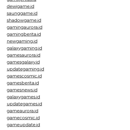
dewigame.id
saunggame.id
shadowgame.id
gamingaurora.id
gamingberita.id
newgaming.id
galaxygaming.id
gamesaurora.id
gamesgalaxy.id
updategaming.id
gamescosmic.id
gamesberita.id
gamesnews.id
galaxygames.id
updategames.id
gameaurora.id
gamecosmic.id
gameupdate.id