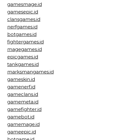
gamesmage.id
gamesepic.id
clansgames.id
nerfgames.id
botgames.id
fightergames.id
magegames.id
epicgames.id
tankgames.id
marksmangames.id
gameskin.id
gamenerf.id
gameclans.id
gamemeta.id
gamefighter.id
gamebot.id
gamemage.id
gameepic.id
botgame.id