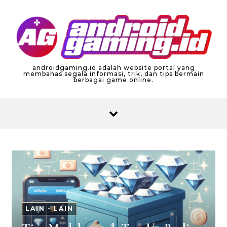
Skip to content
androidgaming.id adalah website portal yang
membahas segala informasi, trik, dan tips bermain
berbagai game online.
LAIN - LAIN