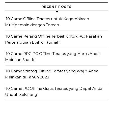
RECENT POSTS
10 Game Offline Teratas untuk Kegembiraan
Multipemain dengan Teman
10 Game Perang Offline Terbaik untuk PC: Rasakan
Pertempuran Epik di Rumah
10 Game RPG PC Offline Teratas yang Harus Anda
Mainkan Saat Ini
10 Game Strategi Offline Teratas yang Wajib Anda
Mainkan di Tahun 2023
10 Game PC Offline Gratis Teratas yang Dapat Anda
Unduh Sekarang