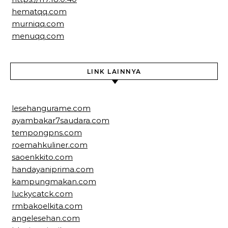
hematqq.com
murniqq.com
menuqq.com
LINK LAINNYA
lesehangurame.com
ayambakar7saudara.com
tempongpns.com
roemahkuliner.com
saoenkkito.com
handayaniprima.com
kampungmakan.com
luckycatck.com
rmbakoelkita.com
angelesehan.com