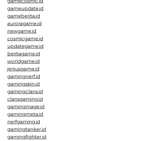
gamecosmic.id
gameupdate.id
gameberita.id
auroragame.id
newgame.id
cosmicgame.id
updategame.id
beritagame.id
worldgame.id
jeniusgame.id
gamingnerf.id
gamingskin.id
gamingclans.id
clansgaming.id
gamingmage.id
gamingmeta.id
nerfgaming.id
gamingtanker.id
gamingfighter.id