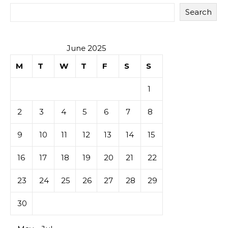
Search
June 2025
M
T
W
T
F
S
S
1
2
3
4
5
6
7
8
9
10
11
12
13
14
15
16
17
18
19
20
21
22
23
24
25
26
27
28
29
30