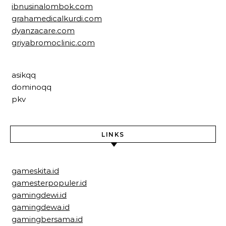
ibnusinalombok.com
grahamedicalkurdi.com
dyanzacare.com
griyabromoclinic.com
asikqq
dominoqq
pkv
LINKS
gameskita.id
gamesterpopuler.id
gamingdewi.id
gamingdewa.id
gamingbersama.id