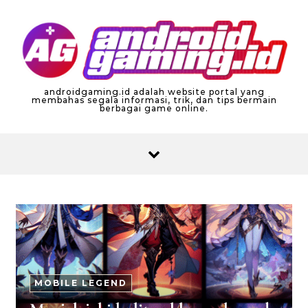
Skip to content
androidgaming.id adalah website portal yang
membahas segala informasi, trik, dan tips bermain
berbagai game online.
MOBILE LEGEND