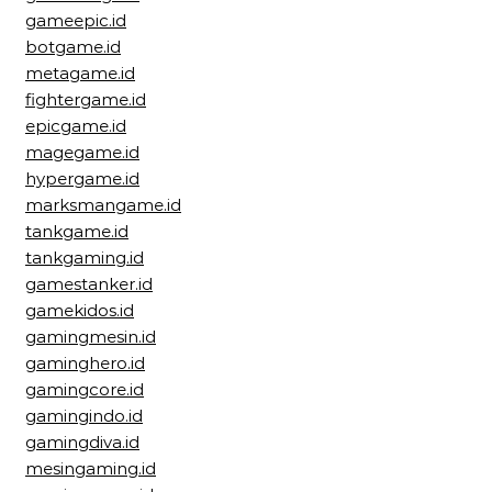
gameepic.id
botgame.id
metagame.id
fightergame.id
epicgame.id
magegame.id
hypergame.id
marksmangame.id
tankgame.id
tankgaming.id
gamestanker.id
gamekidos.id
gamingmesin.id
gaminghero.id
gamingcore.id
gamingindo.id
gamingdiva.id
mesingaming.id