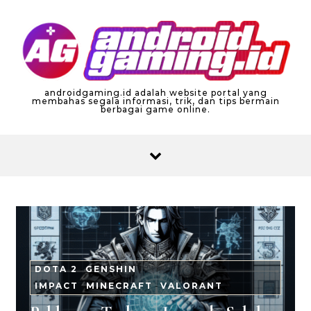
Skip to content
androidgaming.id adalah website portal yang
membahas segala informasi, trik, dan tips bermain
berbagai game online.
DOTA 2
-
GENSHIN
IMPACT
-
MINECRAFT
-
VALORANT