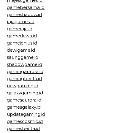
majestigames.id
gamebersama.id
gameshadow.id
rajagames.id
gameraja.id
gamedewa.id
gamejenius.id
dewigame.id
saunggame.id
shadowgame.id
gamingaurora.id
gamingberita.id
newgaming.id
galaxygaming.id
gamesaurora.id
gamesgalaxy.id
updategaming.id
gamescosmic.id
gamesberita.id