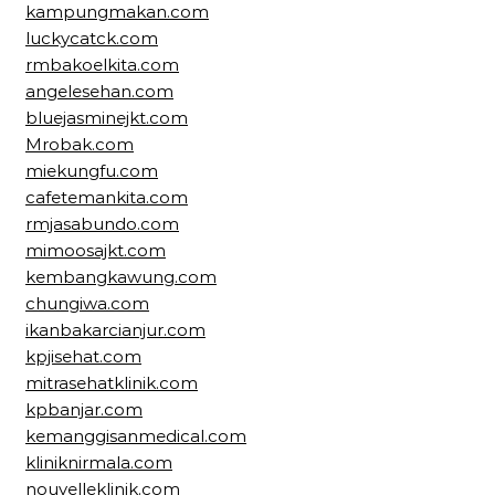
kampungmakan.com
luckycatck.com
rmbakoelkita.com
angelesehan.com
bluejasminejkt.com
Mrobak.com
miekungfu.com
cafetemankita.com
rmjasabundo.com
mimoosajkt.com
kembangkawung.com
chungiwa.com
ikanbakarcianjur.com
kpjisehat.com
mitrasehatklinik.com
kpbanjar.com
kemanggisanmedical.com
kliniknirmala.com
nouvelleklinik.com