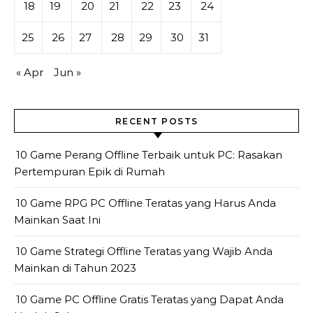
18
19
20
21
22
23
24
25
26
27
28
29
30
31
« Apr
Jun »
RECENT POSTS
10 Game Perang Offline Terbaik untuk PC: Rasakan
Pertempuran Epik di Rumah
10 Game RPG PC Offline Teratas yang Harus Anda
Mainkan Saat Ini
10 Game Strategi Offline Teratas yang Wajib Anda
Mainkan di Tahun 2023
10 Game PC Offline Gratis Teratas yang Dapat Anda