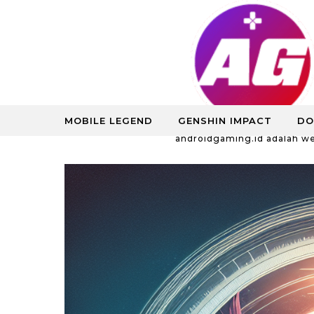
Skip to content
MOBILE LEGEND
GENSHIN IMPACT
DO
androidgaming.id adalah we