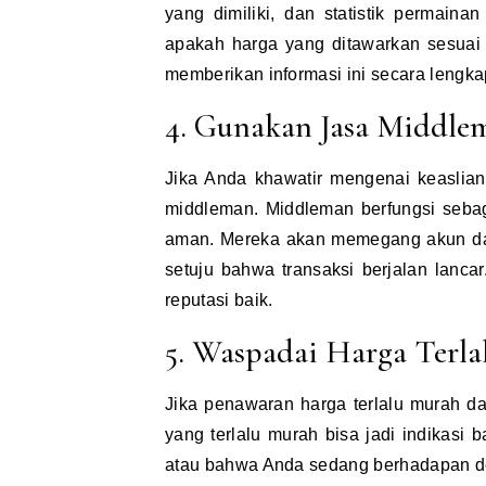
yang dimiliki, dan statistik permai
apakah harga yang ditawarkan sesuai 
memberikan informasi ini secara lengka
4. Gunakan Jasa Middle
Jika Anda khawatir mengenai keaslia
middleman. Middleman berfungsi sebag
aman. Mereka akan memegang akun dan
setuju bahwa transaksi berjalan lanca
reputasi baik.
5. Waspadai Harga Terl
Jika penawaran harga terlalu murah da
yang terlalu murah bisa jadi indikasi 
atau bahwa Anda sedang berhadapan 