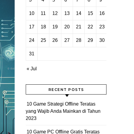
10
11
12
13
14
15
16
17
18
19
20
21
22
23
24
25
26
27
28
29
30
31
« Jul
RECENT POSTS
10 Game Strategi Offline Teratas
yang Wajib Anda Mainkan di Tahun
2023
10 Game PC Offline Gratis Teratas