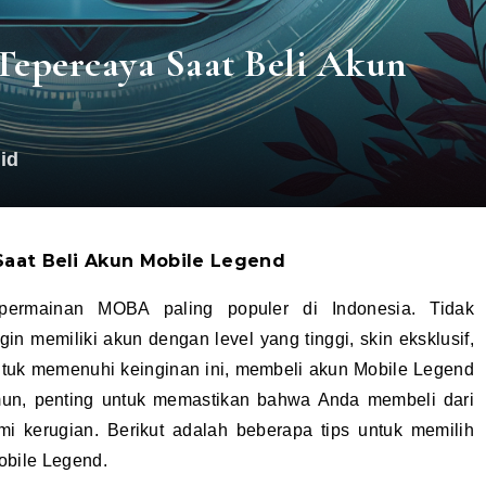
Tepercaya Saat Beli Akun
id
 Saat Beli Akun Mobile Legend
permainan MOBA paling populer di Indonesia. Tidak
n memiliki akun dengan level yang tinggi, skin eksklusif,
ntuk memenuhi keinginan ini, membeli akun Mobile Legend
amun, penting untuk memastikan bahwa Anda membeli dari
mi kerugian. Berikut adalah beberapa tips untuk memilih
obile Legend.