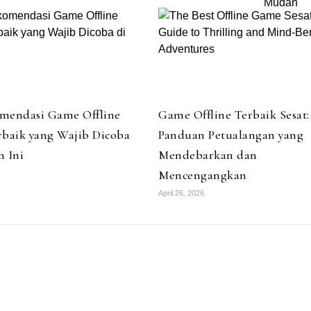
mendasi Game Offline
Game Offline Terbaik Sesat:
rbaik yang Wajib Dicoba
Panduan Petualangan yang
n Ini
Mendebarkan dan
Mencengangkan
April 26, 2026