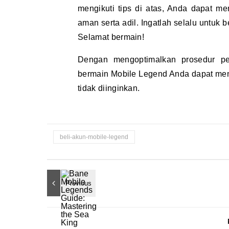
mengikuti tips di atas, Anda dapat m
aman serta adil. Ingatlah selalu untuk 
Selamat bermain!
Dengan mengoptimalkan prosedur p
bermain Mobile Legend Anda dapat men
tidak diinginkan.
beli-akun-mobile-legend