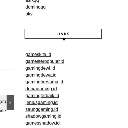
asikqq
dominoqq
pkv
LINKS
gameskita.id
gamesterpopuler.id
gamingdewi.id
gamingdewa.id
gamingbersama.id
duniagaming.id
gamingterbaik.id
jeniusgaming.id
saunggaming.id
shadowgaming.id
gamesshadow.id