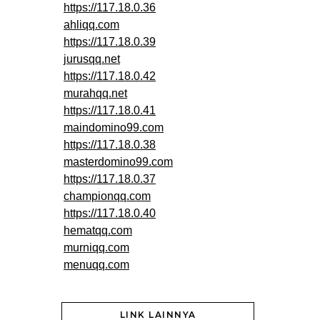
https://117.18.0.36
ahliqq.com
https://117.18.0.39
jurusqq.net
https://117.18.0.42
murahqq.net
https://117.18.0.41
maindomino99.com
https://117.18.0.38
masterdomino99.com
https://117.18.0.37
championqq.com
https://117.18.0.40
hematqq.com
murniqq.com
menuqq.com
LINK LAINNYA