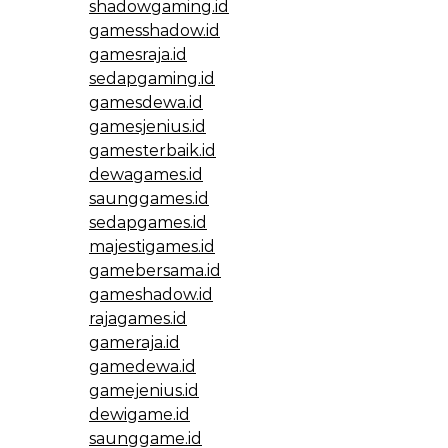
shadowgaming.id
gamesshadow.id
gamesraja.id
sedapgaming.id
gamesdewa.id
gamesjenius.id
gamesterbaik.id
dewagames.id
saunggames.id
sedapgames.id
majestigames.id
gamebersama.id
gameshadow.id
rajagames.id
gameraja.id
gamedewa.id
gamejenius.id
dewigame.id
saunggame.id