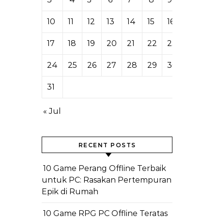
10
11
12
13
14
15
16
17
18
19
20
21
22
23
24
25
26
27
28
29
30
31
« Jul
RECENT POSTS
10 Game Perang Offline Terbaik
untuk PC: Rasakan Pertempuran
Epik di Rumah
10 Game RPG PC Offline Teratas