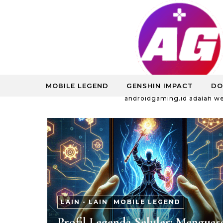
Skip to content
MOBILE LEGEND
GENSHIN IMPACT
DO
androidgaming.id adalah we
LAIN - LAIN
-
MOBILE LEGEND
Profil Legenda Seluler: Menguas