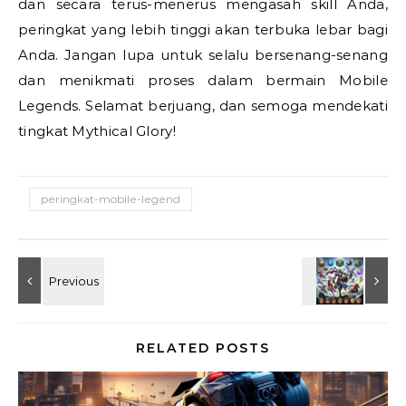
dan secara terus-menerus mengasah skill Anda,
peringkat yang lebih tinggi akan terbuka lebar bagi
Anda. Jangan lupa untuk selalu bersenang-senang
dan menikmati proses dalam bermain Mobile
Legends. Selamat berjuang, dan semoga mendekati
tingkat Mythical Glory!
peringkat-mobile-legend
RELATED POSTS