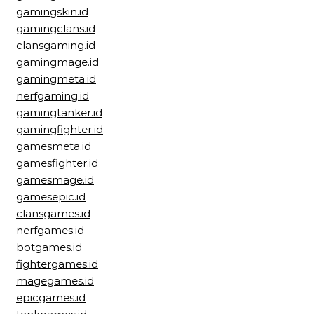
gamingskin.id
gamingclans.id
clansgaming.id
gamingmage.id
gamingmeta.id
nerfgaming.id
gamingtanker.id
gamingfighter.id
gamesmeta.id
gamesfighter.id
gamesmage.id
gamesepic.id
clansgames.id
nerfgames.id
botgames.id
fightergames.id
magegames.id
epicgames.id