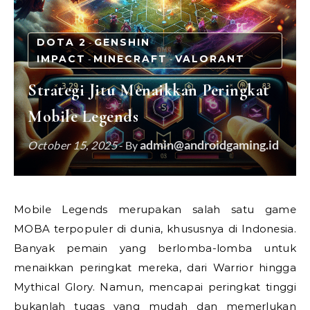
DOTA 2
GENSHIN
-
IMPACT
MINECRAFT
VALORANT
-
-
Strategi Jitu Menaikkan Peringkat
Mobile Legends
admin@androidgaming.id
October 15, 2025
- By
Mobile Legends merupakan salah satu game
MOBA terpopuler di dunia, khususnya di Indonesia.
Banyak pemain yang berlomba-lomba untuk
menaikkan peringkat mereka, dari Warrior hingga
Mythical Glory. Namun, mencapai peringkat tinggi
bukanlah tugas yang mudah dan memerlukan