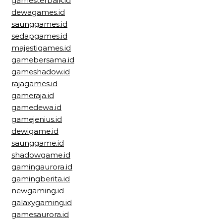
gamesterbaik.id
dewagames.id
saunggames.id
sedapgames.id
majestigames.id
gamebersama.id
gameshadow.id
rajagames.id
gameraja.id
gamedewa.id
gamejenius.id
dewigame.id
saunggame.id
shadowgame.id
gamingaurora.id
gamingberita.id
newgaming.id
galaxygaming.id
gamesaurora.id