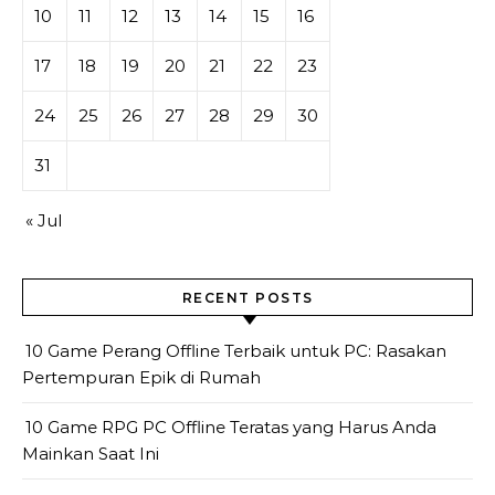
10
11
12
13
14
15
16
17
18
19
20
21
22
23
24
25
26
27
28
29
30
31
« Jul
RECENT POSTS
10 Game Perang Offline Terbaik untuk PC: Rasakan
Pertempuran Epik di Rumah
10 Game RPG PC Offline Teratas yang Harus Anda
Mainkan Saat Ini