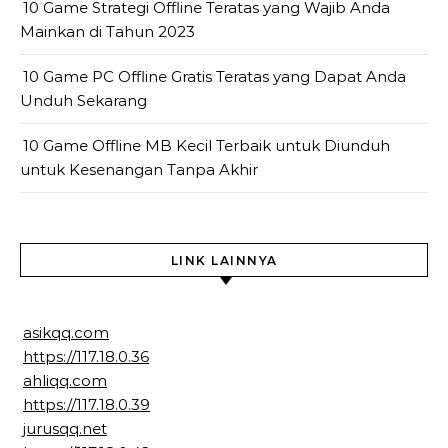
10 Game Strategi Offline Teratas yang Wajib Anda
Mainkan di Tahun 2023
10 Game PC Offline Gratis Teratas yang Dapat Anda
Unduh Sekarang
10 Game Offline MB Kecil Terbaik untuk Diunduh
untuk Kesenangan Tanpa Akhir
LINK LAINNYA
asikqq.com
https://117.18.0.36
ahliqq.com
https://117.18.0.39
jurusqq.net