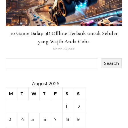
10 Game Balap 3D Offline Terbaik untuk Seluler
yang Wajib Anda Coba
March 23, 2026
Search
August 2026
M
T
W
T
F
S
S
1
2
3
4
5
6
7
8
9