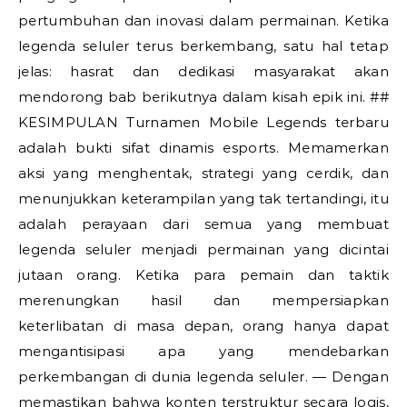
pertumbuhan dan inovasi dalam permainan. Ketika
legenda seluler terus berkembang, satu hal tetap
jelas: hasrat dan dedikasi masyarakat akan
mendorong bab berikutnya dalam kisah epik ini. ##
KESIMPULAN Turnamen Mobile Legends terbaru
adalah bukti sifat dinamis esports. Memamerkan
aksi yang menghentak, strategi yang cerdik, dan
menunjukkan keterampilan yang tak tertandingi, itu
adalah perayaan dari semua yang membuat
legenda seluler menjadi permainan yang dicintai
jutaan orang. Ketika para pemain dan taktik
merenungkan hasil dan mempersiapkan
keterlibatan di masa depan, orang hanya dapat
mengantisipasi apa yang mendebarkan
perkembangan di dunia legenda seluler. — Dengan
memastikan bahwa konten terstruktur secara logis,