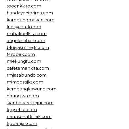
saoenkkito.com
handayaniprima.com
kampungmakan.com
luckycatck.com
rmbakoelkita.com
angelesehan.com
bluejasminejkt.com
Mrobak.com
miekungfu.com
cafetemankita.com
rmjasabundo.com
mimoosajkt.com
kembangkawung.com
chungiwa.com
ikanbakarcianjur.com
kpjisehat.com
mitrasehatklinik.com
kpbanjar.com