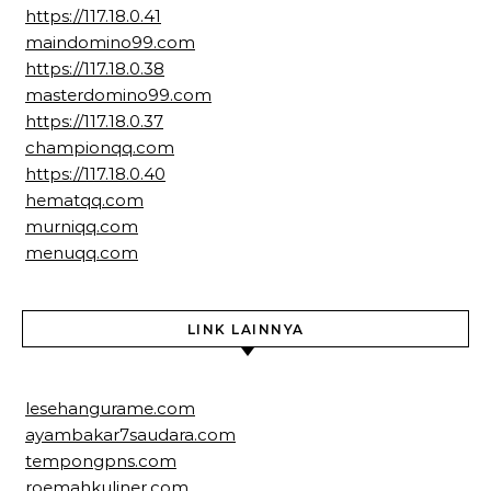
https://117.18.0.41
maindomino99.com
https://117.18.0.38
masterdomino99.com
https://117.18.0.37
championqq.com
https://117.18.0.40
hematqq.com
murniqq.com
menuqq.com
LINK LAINNYA
lesehangurame.com
ayambakar7saudara.com
tempongpns.com
roemahkuliner.com