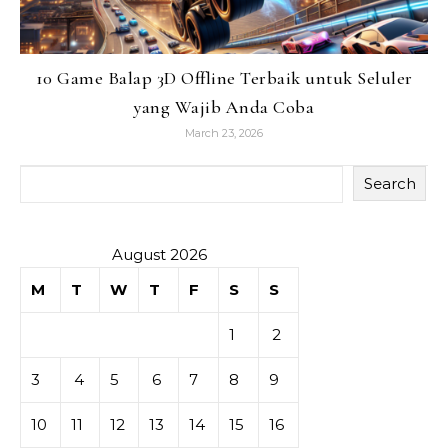
10 Game Balap 3D Offline Terbaik untuk Seluler
yang Wajib Anda Coba
March 23, 2026
Search
August 2026
M
T
W
T
F
S
S
1
2
3
4
5
6
7
8
9
10
11
12
13
14
15
16