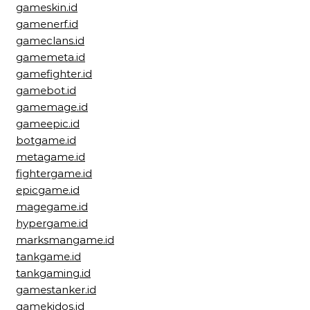
gameskin.id
gamenerf.id
gameclans.id
gamemeta.id
gamefighter.id
gamebot.id
gamemage.id
gameepic.id
botgame.id
metagame.id
fightergame.id
epicgame.id
magegame.id
hypergame.id
marksmangame.id
tankgame.id
tankgaming.id
gamestanker.id
gamekidos.id