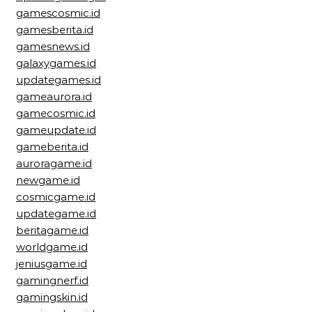
gamescosmic.id
gamesberita.id
gamesnews.id
galaxygames.id
updategames.id
gameaurora.id
gamecosmic.id
gameupdate.id
gameberita.id
auroragame.id
newgame.id
cosmicgame.id
updategame.id
beritagame.id
worldgame.id
jeniusgame.id
gamingnerf.id
gamingskin.id