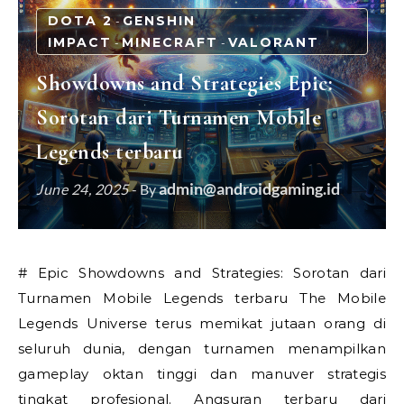
DOTA 2
GENSHIN
-
IMPACT
MINECRAFT
VALORANT
-
-
Showdowns and Strategies Epic:
Sorotan dari Turnamen Mobile
Legends terbaru
admin@androidgaming.id
June 24, 2025
- By
# Epic Showdowns and Strategies: Sorotan dari
Turnamen Mobile Legends terbaru The Mobile
Legends Universe terus memikat jutaan orang di
seluruh dunia, dengan turnamen menampilkan
gameplay oktan tinggi dan manuver strategis
tingkat profesional. Angsuran terbaru dari