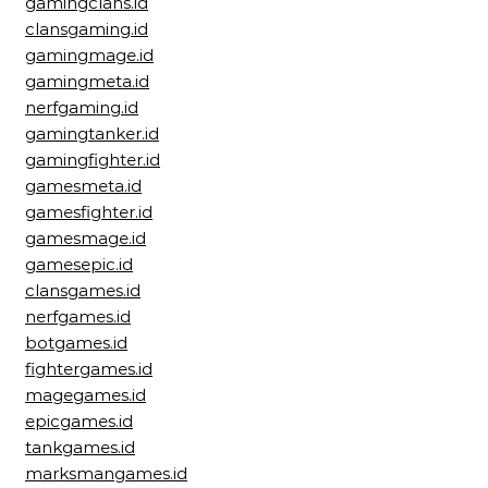
gamingclans.id
clansgaming.id
gamingmage.id
gamingmeta.id
nerfgaming.id
gamingtanker.id
gamingfighter.id
gamesmeta.id
gamesfighter.id
gamesmage.id
gamesepic.id
clansgames.id
nerfgames.id
botgames.id
fightergames.id
magegames.id
epicgames.id
tankgames.id
marksmangames.id