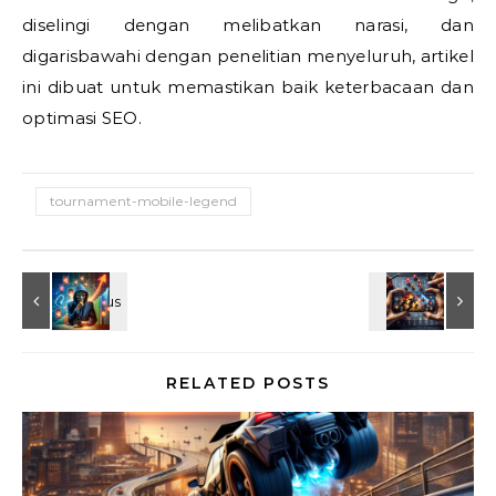
diselingi dengan melibatkan narasi, dan
digarisbawahi dengan penelitian menyeluruh, artikel
ini dibuat untuk memastikan baik keterbacaan dan
optimasi SEO.
tournament-mobile-legend
RELATED POSTS