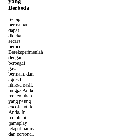
yang
Berbeda
Setiap
permainan
dapat
didekati
secara
berbeda.
Bereksperimenlah
dengan
berbagai
gaya
bermain, dari
agresif
hingga pasif,
hingga Anda
menemukan
yang paling
cocok untuk
Anda. Ini
membuat
gameplay
tetap dinamis
dan personal.