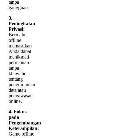
tanpa
gangguan.
3.
Peningkatan
Privasi:
Bermain
offline
memastikan
Anda dapat
menikmati
permainan
tanpa
khawatir
tentang
pengumpulan
data atau
pengawasan
online.
4. Fokus
pada
Pengembangan
Keterampilan:
Game offline