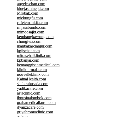
angelesehan.com
bluejasminejkt.com
Mrobak.com
miekungfu.com
cafetemankita.com
rmjasabundo.com
mimoosajkt.com
kembangkawung.com
chungiwa.com
ikanbakarcianjur.com
kpjisehat.com
mitrasehatklinik.com
kpbanjar.com
kemanggisanmedical.com
kliniknirmala.com
nouvelleklinik.com
KainaHealth.com
shabirahusada.com
yadikacare.com
astaclinic.com
ibnusinalombok.com
grahamedicalkurdi.com
dyanzacare.com
griyabromoclinic.com
asikqq