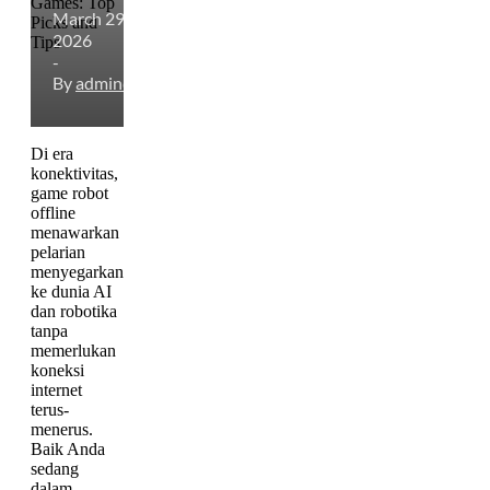
March 29,
2026
-
By
admin@androidgaming.id
Di era
konektivitas,
game robot
offline
menawarkan
pelarian
menyegarkan
ke dunia AI
dan robotika
tanpa
memerlukan
koneksi
internet
terus-
menerus.
Baik Anda
sedang
dalam