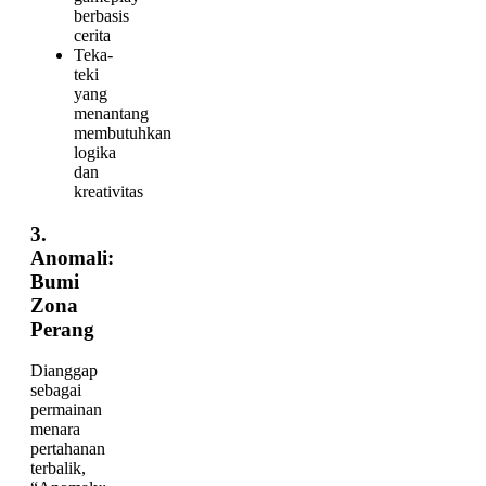
berbasis
cerita
Teka-
teki
yang
menantang
membutuhkan
logika
dan
kreativitas
3.
Anomali:
Bumi
Zona
Perang
Dianggap
sebagai
permainan
menara
pertahanan
terbalik,