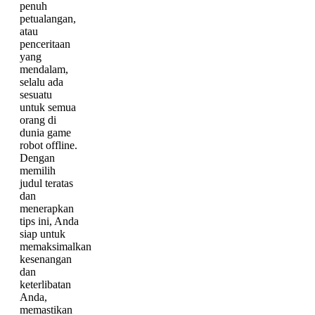
penuh
petualangan,
atau
penceritaan
yang
mendalam,
selalu ada
sesuatu
untuk semua
orang di
dunia game
robot offline.
Dengan
memilih
judul teratas
dan
menerapkan
tips ini, Anda
siap untuk
memaksimalkan
kesenangan
dan
keterlibatan
Anda,
memastikan