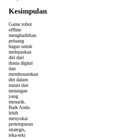
Kesimpulan
Game robot
offline
menghadirkan
peluang
bagus untuk
melepaskan
diri dari
dunia digital
dan
membenamkan
diri dalam
narasi dan
tantangan
yang
menarik.
Baik Anda
lebih
menyukai
pertempuran
strategis,
teka-teki