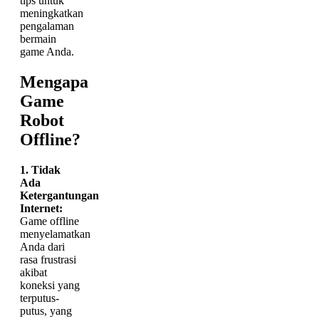
tips untuk
meningkatkan
pengalaman
bermain
game Anda.
Mengapa
Game
Robot
Offline?
1. Tidak
Ada
Ketergantungan
Internet:
Game offline
menyelamatkan
Anda dari
rasa frustrasi
akibat
koneksi yang
terputus-
putus, yang