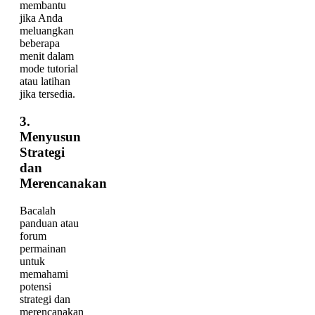
membantu
jika Anda
meluangkan
beberapa
menit dalam
mode tutorial
atau latihan
jika tersedia.
3.
Menyusun
Strategi
dan
Merencanakan
Bacalah
panduan atau
forum
permainan
untuk
memahami
potensi
strategi dan
merencanakan