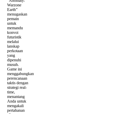
“Anomaly:
Warzone
Earth”
menugaskan
pemain
untuk
memandu
konvoi
futuristik
melalui
lanskap
perkotaan
yang
dipenuhi
musuh.
Game ini
menggabungkan
perencanaan
taktis dengan
strategi real-
time,
menantang
Anda untuk
mengakali
pertahanan