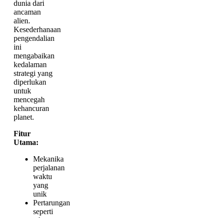
dunia dari
ancaman
alien.
Kesederhanaan
pengendalian
ini
mengabaikan
kedalaman
strategi yang
diperlukan
untuk
mencegah
kehancuran
planet.
Fitur
Utama:
Mekanika
perjalanan
waktu
yang
unik
Pertarungan
seperti