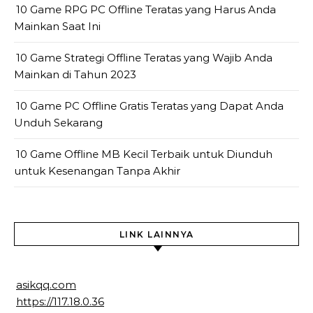
10 Game RPG PC Offline Teratas yang Harus Anda
Mainkan Saat Ini
10 Game Strategi Offline Teratas yang Wajib Anda
Mainkan di Tahun 2023
10 Game PC Offline Gratis Teratas yang Dapat Anda
Unduh Sekarang
10 Game Offline MB Kecil Terbaik untuk Diunduh
untuk Kesenangan Tanpa Akhir
LINK LAINNYA
asikqq.com
https://117.18.0.36