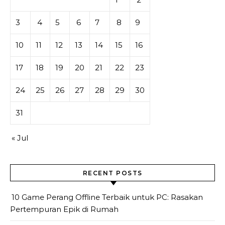
3
4
5
6
7
8
9
10
11
12
13
14
15
16
17
18
19
20
21
22
23
24
25
26
27
28
29
30
31
« Jul
RECENT POSTS
10 Game Perang Offline Terbaik untuk PC: Rasakan
Pertempuran Epik di Rumah