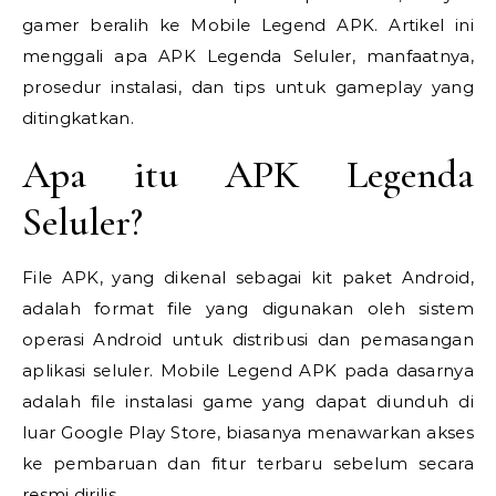
gamer beralih ke Mobile Legend APK. Artikel ini
menggali apa APK Legenda Seluler, manfaatnya,
prosedur instalasi, dan tips untuk gameplay yang
ditingkatkan.
Apa itu APK Legenda
Seluler?
File APK, yang dikenal sebagai kit paket Android,
adalah format file yang digunakan oleh sistem
operasi Android untuk distribusi dan pemasangan
aplikasi seluler. Mobile Legend APK pada dasarnya
adalah file instalasi game yang dapat diunduh di
luar Google Play Store, biasanya menawarkan akses
ke pembaruan dan fitur terbaru sebelum secara
resmi dirilis.