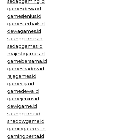
sedapgaming.id
gamesdewa.id
gamesjenius.id
gamesterbaik.id
dewagames.id
saunggames.id
sedapgames.id
majestigames.id
gamebersama.id
gameshadow.id
rajagames.id
gameraja.id
gamedewa.id
gamejenius.id
dewigame.id
saunggame.id
shadowgame.id
gamingaurora.id
gamingberita.id