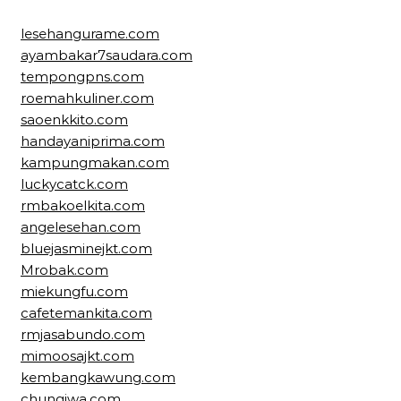
lesehangurame.com
ayambakar7saudara.com
tempongpns.com
roemahkuliner.com
saoenkkito.com
handayaniprima.com
kampungmakan.com
luckycatck.com
rmbakoelkita.com
angelesehan.com
bluejasminejkt.com
Mrobak.com
miekungfu.com
cafetemankita.com
rmjasabundo.com
mimoosajkt.com
kembangkawung.com
chungiwa.com