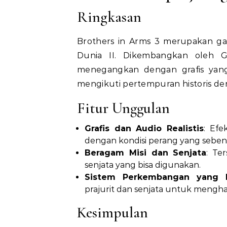
Ringkasan
Brothers in Arms 3 merupakan ga
Dunia II. Dikembangkan oleh 
menegangkan dengan grafis ya
mengikuti pertempuran historis de
Fitur Unggulan
Grafis dan Audio Realistis
: Efe
dengan kondisi perang yang seben
Beragam Misi dan Senjata
: Te
senjata yang bisa digunakan.
Sistem Perkembangan yang 
prajurit dan senjata untuk mengh
Kesimpulan