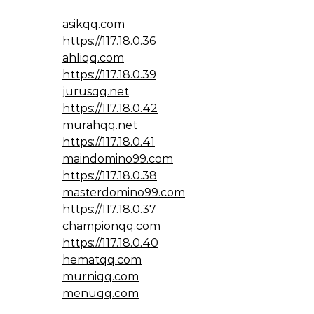
asikqq.com
https://117.18.0.36
ahliqq.com
https://117.18.0.39
jurusqq.net
https://117.18.0.42
murahqq.net
https://117.18.0.41
maindomino99.com
https://117.18.0.38
masterdomino99.com
https://117.18.0.37
championqq.com
https://117.18.0.40
hematqq.com
murniqq.com
menuqq.com