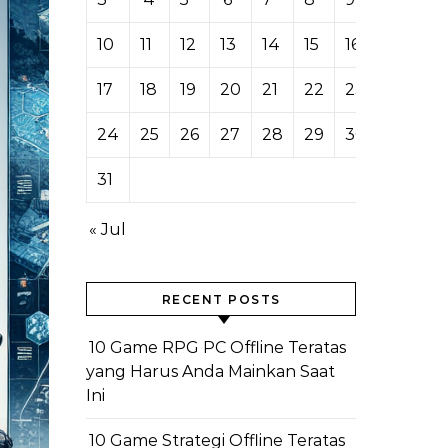
10
11
12
13
14
15
16
17
18
19
20
21
22
23
24
25
26
27
28
29
30
31
« Jul
RECENT POSTS
10 Game RPG PC Offline Teratas
yang Harus Anda Mainkan Saat
Ini
10 Game Strategi Offline Teratas