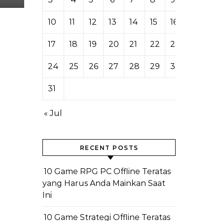
10
11
12
13
14
15
16
17
18
19
20
21
22
23
24
25
26
27
28
29
30
31
« Jul
RECENT POSTS
10 Game RPG PC Offline Teratas
yang Harus Anda Mainkan Saat
Ini
10 Game Strategi Offline Teratas