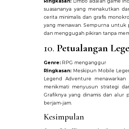
Ringkasan:
Limbo adalah game indi
suasananya yang menakutkan dan
cerita minimalis dan grafis monok
yang menawan. Sempurna untuk pe
dan menggugah pikiran tanpa meme
10.
Petualangan Lege
Genre:
RPG menganggur
Ringkasan:
Meskipun Mobile Legen
Legend Adventure menawarkan p
menikmati menyusun strategi dan
Grafiknya yang dinamis dan alur 
berjam-jam.
Kesimpulan