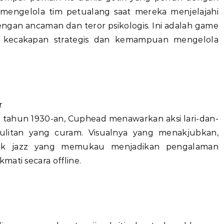
 mengelola tim petualang saat mereka menjelajahi
gan ancaman dan teror psikologis. Ini adalah game
i kecakapan strategis dan kemampuan mengelola
r
un tahun 1930-an, Cuphead menawarkan aksi lari-dan-
litan yang curam. Visualnya yang menakjubkan,
ack jazz yang memukau menjadikan pengalaman
mati secara offline.