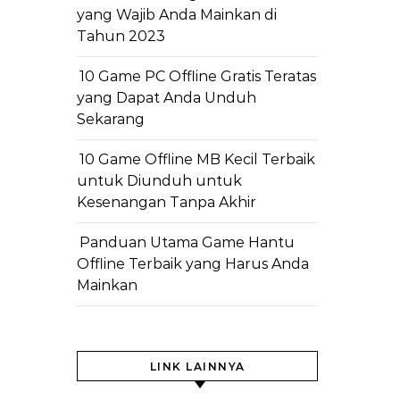
yang Wajib Anda Mainkan di
Tahun 2023
10 Game PC Offline Gratis Teratas
yang Dapat Anda Unduh
Sekarang
10 Game Offline MB Kecil Terbaik
untuk Diunduh untuk
Kesenangan Tanpa Akhir
Panduan Utama Game Hantu
Offline Terbaik yang Harus Anda
Mainkan
LINK LAINNYA