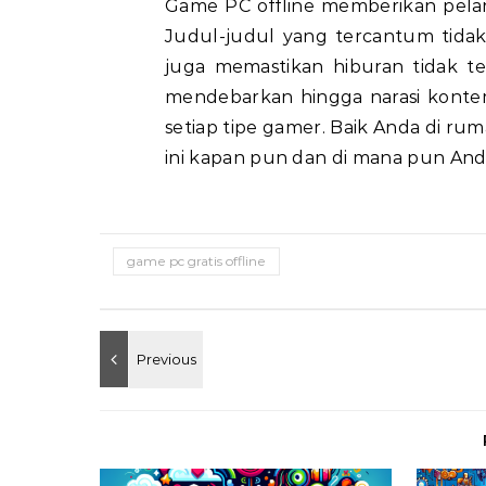
Game PC offline memberikan pelar
Judul-judul yang tercantum tida
juga memastikan hiburan tidak te
mendebarkan hingga narasi konte
setiap tipe gamer. Baik Anda di rum
ini kapan pun dan di mana pun An
game pc gratis offline