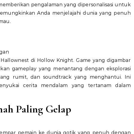
 memberikan pengalaman yang dipersonalisasi untuk
 memungkinkan Anda menjelajahi dunia yang penuh
mau.
ngan
 Hallownest di Hollow Knight. Game yang digambar
rkan gameplay yang menantang dengan eksplorasi
ang rumit, dan soundtrack yang menghantui. Ini
nyukai cerita mendalam yang tertanam dalam
nah Paling Gelap
mpar pemain ke dunia gotik yang penuh dengan