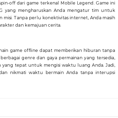
pin-off dari game terkenal Mobile Legend. Game ini
G yang mengharuskan Anda mengatur tim untuk
isi. Tanpa perlu konektivitas internet, Anda masih
akter dan kemajuan cerita.
in game offline dapat memberikan hiburan tanpa
berbagai genre dan gaya permainan yang tersedia,
an yang tepat untuk mengisi waktu luang Anda. Jadi,
dan nikmati waktu bermain Anda tanpa interupsi