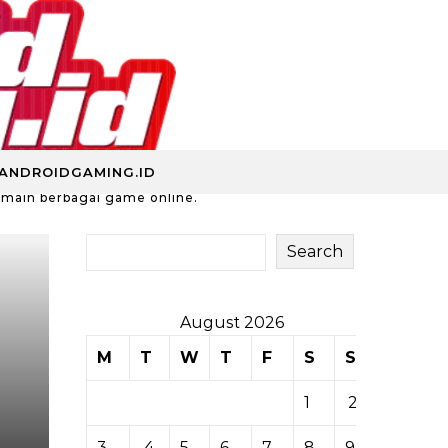
ANDROIDGAMING.ID
rmain berbagai game online.
Search
August 2026
M
T
W
T
F
S
S
1
2
3
4
5
6
7
8
9