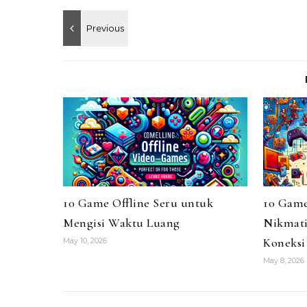
10 Game Offline Seru untuk
10 Game 
Mengisi Waktu Luang
Nikmati
Koneksi
May 10, 2026
May 8, 2026