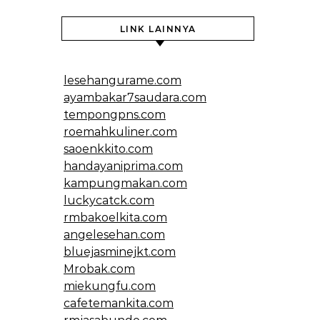
LINK LAINNYA
lesehangurame.com
ayambakar7saudara.com
tempongpns.com
roemahkuliner.com
saoenkkito.com
handayaniprima.com
kampungmakan.com
luckycatck.com
rmbakoelkita.com
angelesehan.com
bluejasminejkt.com
Mrobak.com
miekungfu.com
cafetemankita.com