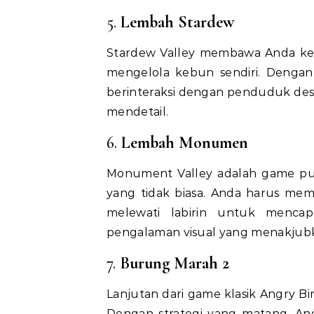
5.
Lembah Stardew
Stardew Valley membawa Anda k
mengelola kebun sendiri. Dengan 
berinteraksi dengan penduduk de
mendetail.
6.
Lembah Monumen
Monument Valley adalah game puz
yang tidak biasa. Anda harus mem
melewati labirin untuk menca
pengalaman visual yang menakjub
7.
Burung Marah 2
Lanjutan dari game klasik Angry B
Dengan strategi yang matang, A