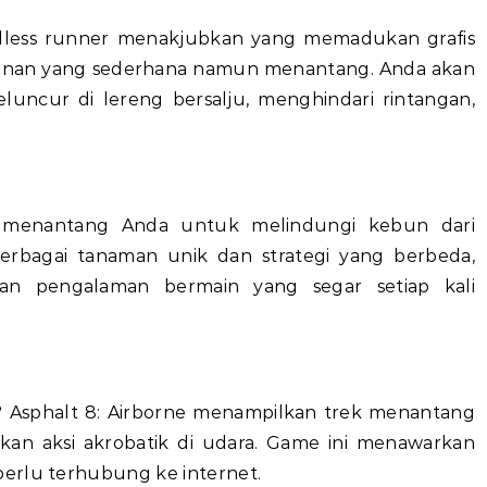
dless runner menakjubkan yang memadukan grafis
inan yang sederhana namun menantang. Anda akan
uncur di lereng bersalju, menghindari rintangan,
ni menantang Anda untuk melindungi kebun dari
erbagai tanaman unik dan strategi yang berbeda,
an pengalaman bermain yang segar setiap kali
Asphalt 8: Airborne menampilkan trek menantang
n aksi akrobatik di udara. Game ini menawarkan
erlu terhubung ke internet.