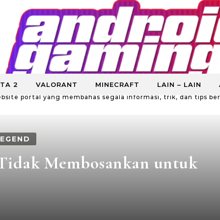
TA 2
VALORANT
MINECRAFT
LAIN – LAIN
bsite portal yang membahas segala informasi, trik, dan tips be
LEGEND
 Tidak Membosankan untuk