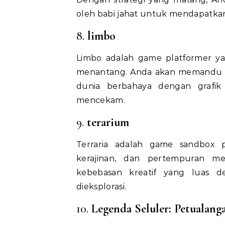
oleh babi jahat untuk mendapatkan
8.
limbo
Limbo adalah game platformer ya
menantang. Anda akan memandu se
dunia berbahaya dengan grafik
mencekam.
9.
terarium
Terraria adalah game sandbox 
kerajinan, dan pertempuran m
kebebasan kreatif yang luas d
dieksplorasi.
10.
Legenda Seluler: Petualang