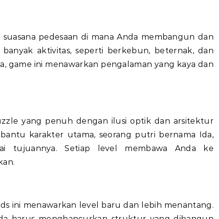
e suasana pedesaan di mana Anda membangun dan
banyak aktivitas, seperti berkebun, beternak, dan
sa, game ini menawarkan pengalaman yang kaya dan
zle yang penuh dengan ilusi optik dan arsitektur
bantu karakter utama, seorang putri bernama Ida,
pai tujuannya. Setiap level membawa Anda ke
kan.
irds ini menawarkan level baru dan lebih menantang.
nda harus menghancurkan struktur yang dibangun