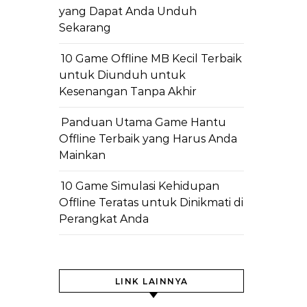
yang Dapat Anda Unduh
Sekarang
10 Game Offline MB Kecil Terbaik
untuk Diunduh untuk
Kesenangan Tanpa Akhir
Panduan Utama Game Hantu
Offline Terbaik yang Harus Anda
Mainkan
10 Game Simulasi Kehidupan
Offline Teratas untuk Dinikmati di
Perangkat Anda
LINK LAINNYA