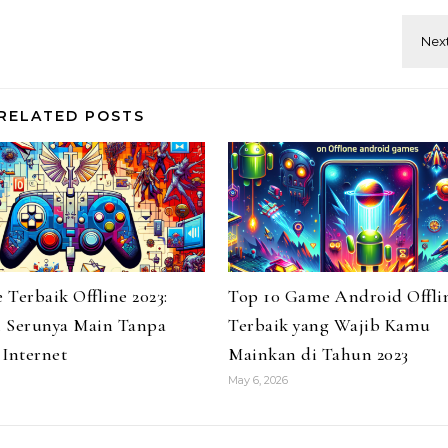
RELATED POSTS
Terbaik Offline 2023:
Top 10 Game Android Offli
 Serunya Main Tanpa
Terbaik yang Wajib Kamu
 Internet
Mainkan di Tahun 2023
May 6, 2026